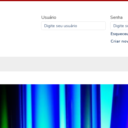
Usuário
Senha
Esqueceu
Criar no