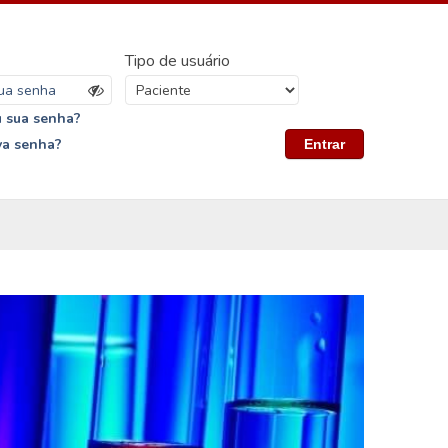
Tipo de usuário
 sua senha?
va senha?
Entrar